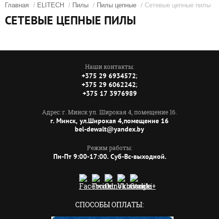
Главная
/
ELITECH
/
Пилы
/
Пилы цепные
/ Сетевые цепные пилы
СЕТЕВЫЕ ЦЕПНЫЕ ПИЛЫ
Наши контакты:
;
+375 29 6934572
;
+375 29 6062242
+375 17 3976989
Адрес: г. Минск ул. Широкая 4, помещение 16.
г. Минск, ул.Широкая 4,помещение 16
bel-dewalt@yandex.by
Режим работы:
Пн-Пт 9:00-17:00. Суб-Вс-выходной.
СПОСОБЫ ОПЛАТЫ: