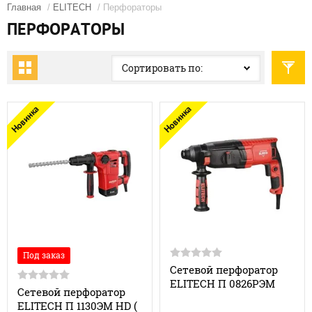
Главная
/
ELITECH
/ Перфораторы
ПЕРФОРАТОРЫ
Сортировать по:
Новинка
Новинка
Под заказ
Cетевой перфоратор
ELITECH П 0826РЭМ
Сетевой перфоратор
ELITECH П 1130ЭМ HD (