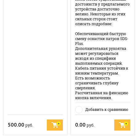
достоинств у предлагаемого
устройства достаточно
велико. Некоторые из этих
сильных сторон стоит
описать подробнее:
Обеспечивающий быструю
смену оснастки патрон SDS-
Plus.
Дополнительная рукоятка
может регулироваться
исходя из специфики
выполняемых операций.
Кабель питания устойчив к
низким температурам.
Есть возможность
ограничивать глубину
сверления.
Рассчитанная на фиксацию
кнопка включения.
Добавить к сравнению
500.00
0.00
руб.
руб.