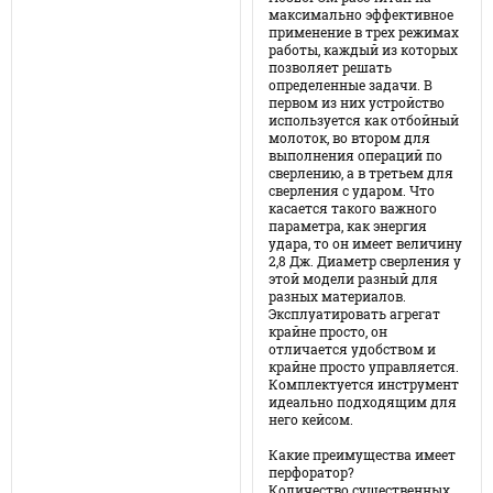
максимально эффективное
применение в трех режимах
работы, каждый из которых
позволяет решать
определенные задачи. В
первом из них устройство
используется как отбойный
молоток, во втором для
выполнения операций по
сверлению, а в третьем для
сверления с ударом. Что
касается такого важного
параметра, как энергия
удара, то он имеет величину
2,8 Дж. Диаметр сверления у
этой модели разный для
разных материалов.
Эксплуатировать агрегат
крайне просто, он
отличается удобством и
крайне просто управляется.
Комплектуется инструмент
идеально подходящим для
него кейсом.
Какие преимущества имеет
перфоратор?
Количество существенных